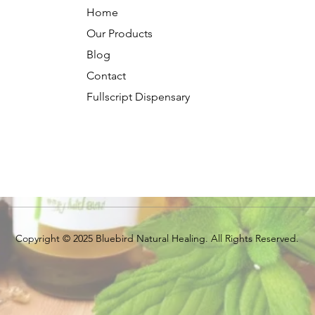
Home
Our Products
Blog
Contact
Fullscript Dispensary
Copyright © 2025 Bluebird Natural Healing. All Rights Reserved.