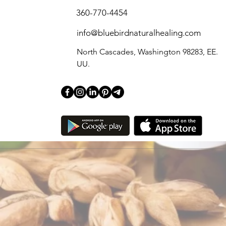
360-770-4454
info@bluebirdnaturalhealing.com
North Cascades, Washington 98283, EE.
UU.