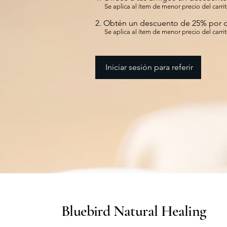
Se aplica al ítem de menor precio del carrit
Obtén un descuento de 25% por 
Se aplica al ítem de menor precio del carrit
Iniciar sesión para referir
Bluebird Natural Healing