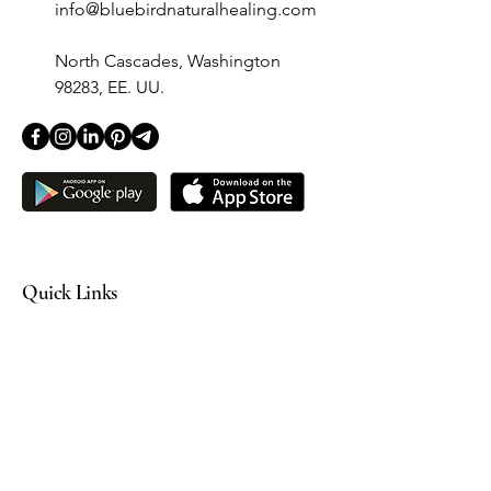
info@bluebirdnaturalhealing.com
North Cascades, Washington
98283, EE. UU.
Quick Links
Home
Our Products
Blog
Contact
Fullscript Dispensary